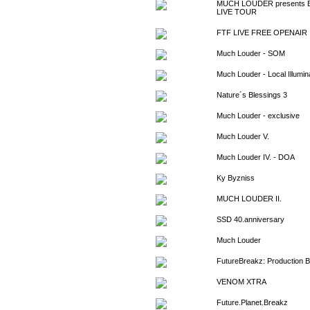
MUCH LOUDER presents 
LIVE TOUR
FTF LIVE FREE OPENAIR
Much Louder - SOM
Much Louder - Local Illumina
Nature´s Blessings 3
Much Louder - exclusive
Much Louder V.
Much Louder IV. - DOA
Ky Byzniss
MUCH LOUDER II.
SSD 40.anniversary
Much Louder
FutureBreakz: Production Ba
VENOM XTRA
Future.Planet.Breakz