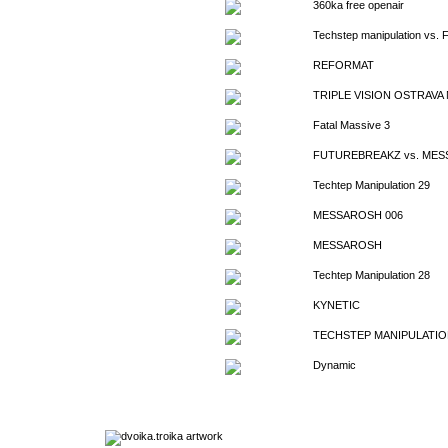
360ka free openair
Techstep manipulation vs. 
REFORMAT
TRIPLE VISION OSTRAVA
Fatal Massive 3
FUTUREBREAKZ vs. ME
Techtep Manipulation 29
MESSAROSH 006
MESSAROSH
Techtep Manipulation 28
KYNETIC
TECHSTEP MANIPULATIO
Dynamic